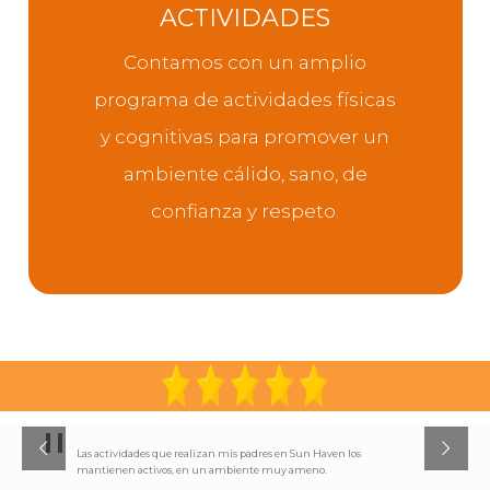
ACTIVIDADES
CONOCE MÁS
Contamos con un amplio
programa de actividades físicas
y cognitivas para promover un
ambiente cálido, sano, de
confianza y respeto.
"
Las actividades que realizan mis padres en Sun Haven los
mantienen activos, en un ambiente muy ameno.