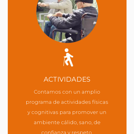
ACTIVIDADES
Conoce todas las actividades
con las que generamos salud,
confianza y convivencia en tu
familiar.
ACTIVIDADES
CONOCE MÁS
Contamos con un amplio
programa de actividades físicas
y cognitivas para promover un
ambiente cálido, sano, de
confianza y respeto.