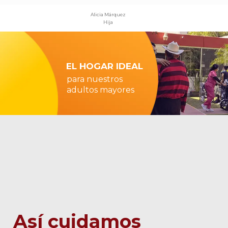
Alicia Márquez
Hija
EL HOGAR IDEAL
para nuestros
adultos mayores
Así cuidamos