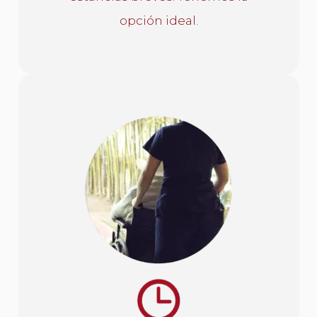
opción ideal.
ESTANCIA DE DÍA
Si necesitas que tu familiar
tenga los mejores cuidados por
un tiempo corto, tenemos la