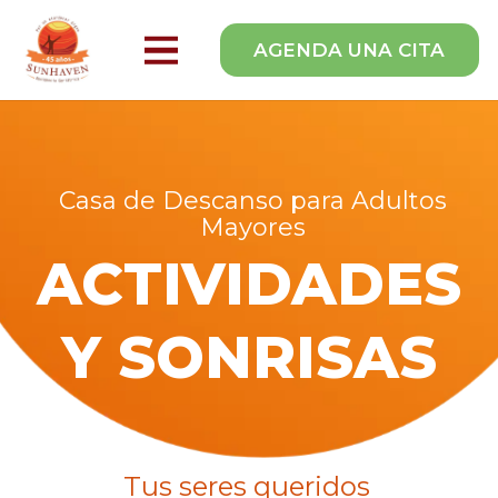
AGENDA UNA CITA
Casa de Descanso para Adultos
Mayores
ACTIVIDADES
Y SONRISAS
Tus seres queridos