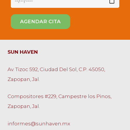
SUN HAVEN
Av. Tizoc 592, Ciudad Del Sol, C.P. 45050,
Zapopan, Jal.
Compositores #229, Campestre los Pinos,
Zapopan, Jal.
informes@sunhaven.mx