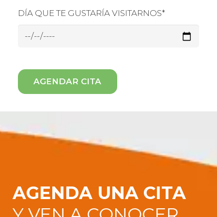
DÍA QUE TE GUSTARÍA VISITARNOS*
AGENDA UNA CITA
Y VEN A CONOCER