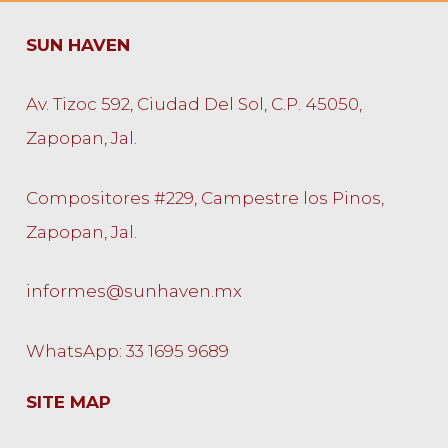
SUN HAVEN
Av. Tizoc 592, Ciudad Del Sol, C.P. 45050,
Zapopan, Jal.
Compositores #229, Campestre los Pinos,
Zapopan, Jal.
informes@sunhaven.mx
WhatsApp: 33 1695 9689
SITE MAP