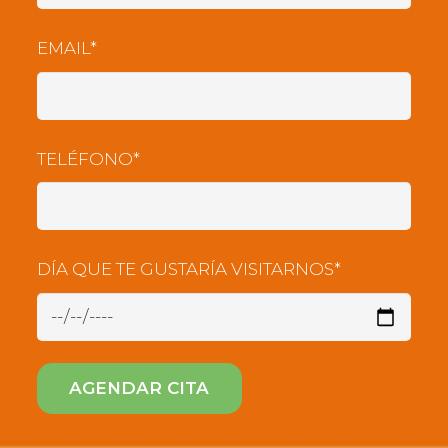
EMAIL*
TELÉFONO*
DÍA QUE TE GUSTARÍA VISITARNOS*