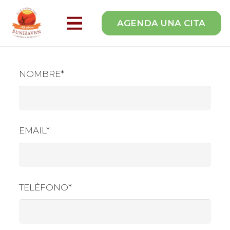
AGENDA UNA CITA
NOMBRE*
EMAIL*
TELÉFONO*