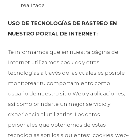
realizada.
USO DE TECNOLOGÍAS DE RASTREO EN
NUESTRO PORTAL DE INTERNET:
Te informamos que en nuestra página de
Internet utilizamos cookies y otras
tecnologías a través de las cuales es posible
monitorear tu comportamiento como
usuario de nuestro sitio Web y aplicaciones,
así como brindarte un mejor servicio y
experiencia al utilizarlos. Los datos
personales que obtenemos de estas
tecnologías son los siguientes: [cookies, web-