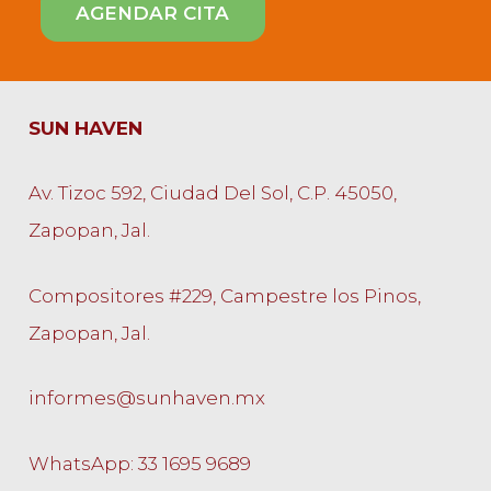
SUN HAVEN
Av. Tizoc 592, Ciudad Del Sol, C.P. 45050,
Zapopan, Jal.
Compositores #229, Campestre los Pinos,
Zapopan, Jal.
informes@sunhaven.mx
WhatsApp: 33 1695 9689