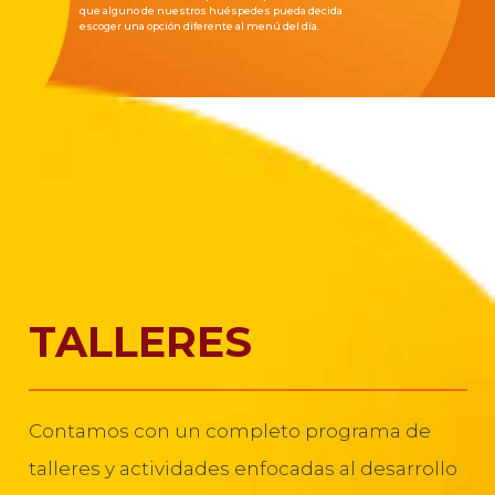
que alguno de nuestros huéspedes pueda decida
escoger una opción diferente al menú del día.
TALLERES
Contamos con un completo programa de
talleres y actividades enfocadas al desarrollo