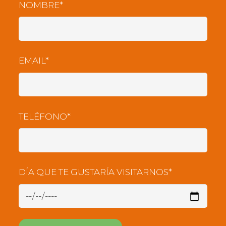
NOMBRE*
EMAIL*
TELÉFONO*
DÍA QUE TE GUSTARÍA VISITARNOS*