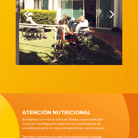
ATENCIÓN NUTRICIONAL
Brindamos un menú cíclico de 30 días, supervisado por
nuestra nutrióloga y en regla con los lineamientos de
una dieta correcta sin dejar de lado el buen sazón casero.
También contamos con platillos especiales en caso de